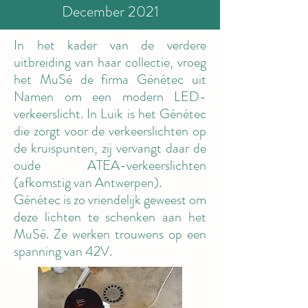
December 2021
In het kader van de verdere
uitbreiding van haar collectie, vroeg
het MuSé de firma Génétec uit
Namen om een modern LED-
verkeerslicht. In Luik is het Génétec
die zorgt voor de verkeerslichten op
de kruispunten, zij vervangt daar de
oude ATEA-verkeerslichten
(afkomstig van Antwerpen).
Génétec is zo vriendelijk geweest om
deze lichten te schenken aan het
MuSé. Ze werken trouwens op een
spanning van 42V.