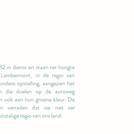
982 in dienst en staan ter hoogte
Lambermont, in de regio van
zondere opstelling, aangezien het
zijn die doelen op de autoweg
n ook aan hun groene kleur. De
men verraden dat we niet ver
itstalige regio van ons land.