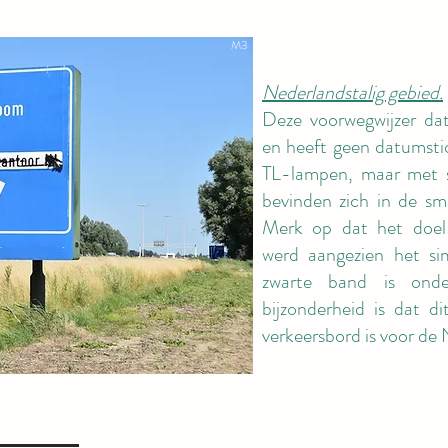
M3
Nederlandstalig gebied.
Deze voorwegwijzer dat
en heeft geen datumstic
TL-lampen, maar met s
bevinden zich in de sm
Merk op dat het doel
werd aangezien het si
zwarte band is onde
bijzonderheid is dat di
verkeersbord is voor de