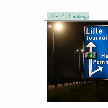
E19-E42 Hautrage