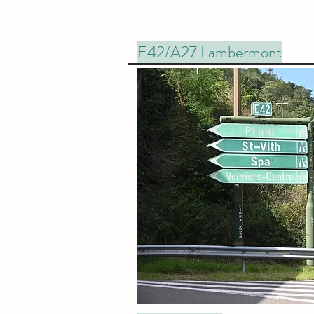
E42/A27 Lambermont