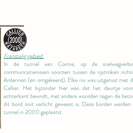
Franstalig gebied.
In de tunnel van Cointe, op de snelwegverb
communcatienissen voorzien tussen de rijstroken richti
Ardennen (en omgekeerd). Elke nis was uitgerust met di
Callier. Het bijzonder hier was dat het deurtje vo
achterkant bevindt, met andere woorden tegen de beto
dit bord ooit verlicht geweest is. Deze borden werde
tunnel in 2000 geplaatst.