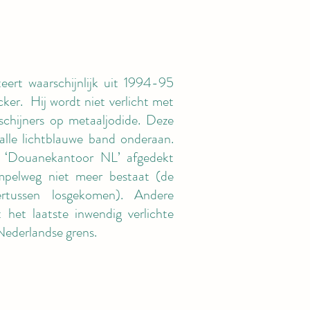
eert waarschijnlijk uit 1994-95
ker. Hij wordt niet verlicht met
chijners op metaaljodide. Deze
alle lichtblauwe band onderaan.
 ‘Douanekantoor NL’ afgedekt
mpelweg niet meer bestaat (de
rtussen losgekomen). Andere
t het laatste inwendig verlichte
 Nederlandse grens.