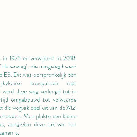
 in 1973 en verwijderd in 2018.
‘Havenweg’, die aangelegd werd
 E3. Dit was oorspronkelijk een
jkvloerse kruispunten met
3 werd deze weg verlengd tot in
ertijd omgebouwd tot volwaarde
t dit wegvak deel uit van de A12.
ehouden. Men plakte een kleine
nks, aangezien deze tak van het
enen is.