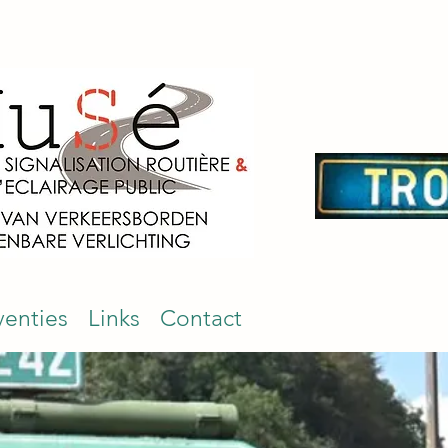
venties
Links
Contact