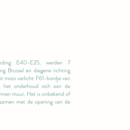
inding E40-E25, werden 7
ng Brussel en diegene richting
t mooi verlicht F61-bordje van
or het onderhoud zich aan de
nnen muur. Het is onbekend of
n samen met de opening van de