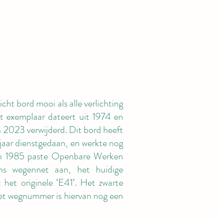
icht bord mooi als alle verlichting
t exemplaar dateert uit 1974 en
 2023 verwijderd. Dit bord heeft
jaar dienstgedaan, en werkte nog
! In 1985 paste Openbare Werken
s wegennet aan, het huidige
het originele ‘E41’. Het zwarte
et wegnummer is hiervan nog een