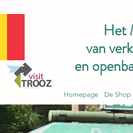
Het
van ver
en openbar
Homepage
De Shop