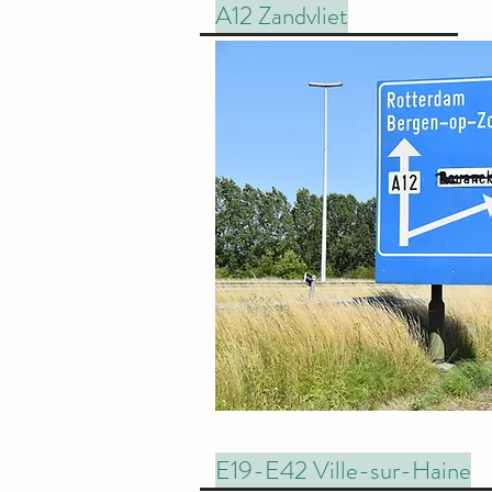
A12 Zandvliet
E19-E42 Ville-sur-Haine