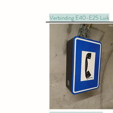
Verbinding E40-E25 Luik
M6