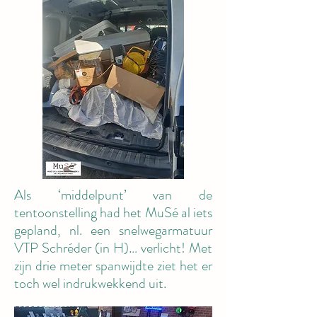
Als ‘middelpunt’ van de
tentoonstelling had het MuSé al iets
gepland, nl. een snelwegarmatuur
VTP Schréder (in H)… verlicht! Met
zijn drie meter spanwijdte ziet het er
toch wel indrukwekkend uit.