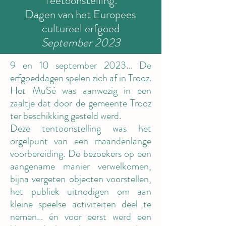
Teetoonstelling:
Dagen van het Europees
cultureel erfgoed
September 2023
9 en 10 september 2023… De
erfgoeddagen spelen zich af in Trooz.
Het MuSé was aanwezig in een
zaaltje dat door de gemeente Trooz
ter beschikking gesteld werd.
Deze tentoonstelling was het
orgelpunt van een maandenlange
voorbereiding. De bezoekers op een
aangename manier verwelkomen,
bijna vergeten objecten voorstellen,
het publiek uitnodigen om aan
kleine speelse activiteiten deel te
nemen… én voor eerst werd een