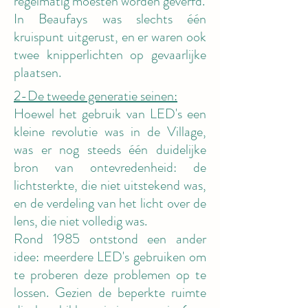
regelmatig moesten worden geverfd.
In Beaufays was slechts één
kruispunt uitgerust, en er waren ook
twee knipperlichten op gevaarlijke
plaatsen.
2-De tweede generatie seinen:
Hoewel het gebruik van LED's een
kleine revolutie was in de Village,
was er nog steeds één duidelijke
bron van ontevredenheid: de
lichtsterkte, die niet uitstekend was,
en de verdeling van het licht over de
lens, die niet volledig was.
Rond 1985 ontstond een ander
idee: meerdere LED's gebruiken om
te proberen deze problemen op te
lossen. Gezien de beperkte ruimte