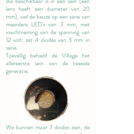
die beschikbaar is in een sein (een
lens heeft een diameter van 20
mm), viel de keuze op een serie van
meerdere LED's van 3 mm, met
inachtneming van de spanning van
12 volt: zet 4 diodes van 3 mm in
serie.
Toevallig behield de Village het
allereerste sein van de tweede
generatie.
We kunnen maar 7 diodes zien, de