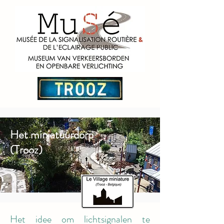
Het miniatuurdorp
(Trooz)
Het idee om lichtsignalen te