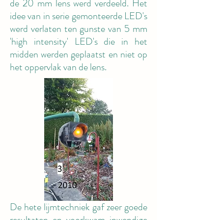
de 20 mm lens werd verdeeld. Het
idee van in serie gemonteerde LED's
werd verlaten ten gunste van 5 mm
'high intensity' LED's die in het
midden werden geplaatst en niet op
het oppervlak van de lens.
De hete lijmtechniek gaf zeer goede
resultaten en voorkwam inwendige