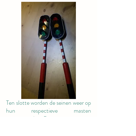
Ten slotte worden de seinen weer op
hun respectieve masten
gemonteerd. De masten zijn
schoongemaakt en in sommige
gevallen opnieuw geschilderd.