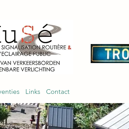
venties
Links
Contact