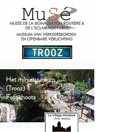
Het miniatuurdorp
(Trooz)
Fotoshoots