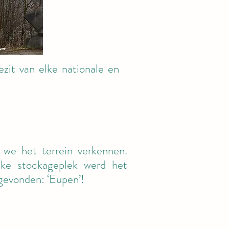
zit van elke nationale en
we het terrein verkennen.
lke stockageplek werd het
ggevonden: ‘Eupen’!