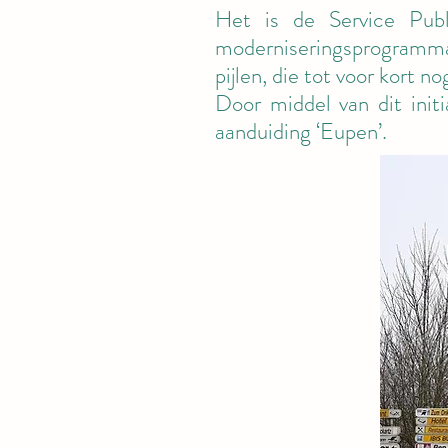
Het is de Service Pub
moderniseringsprogramma. 
pijlen, die tot voor kort 
Door middel van dit init
aanduiding ‘Eupen’.