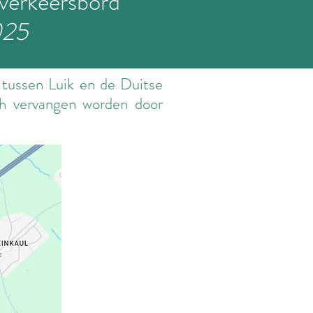
 verkeersbord
025
tussen Luik en de Duitse
ch vervangen worden door