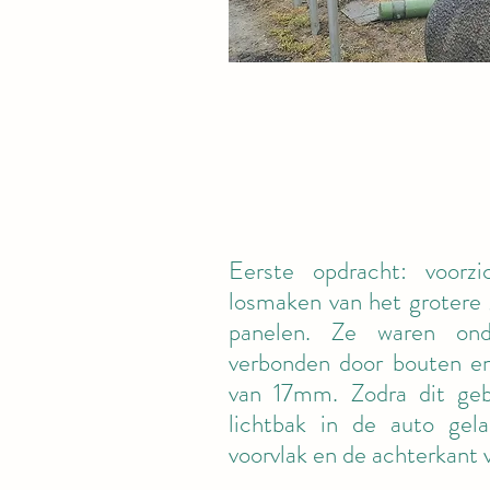
Eerste opdracht: voorzi
losmaken van het grotere 
panelen. Ze waren ond
verbonden door bouten e
van 17mm. Zodra dit ge
lichtbak in de auto gel
voorvlak en de achterkant v