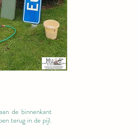
e aan de binnenkant
n terug in de pijl.