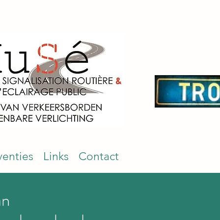
venties
Links
Contact
an