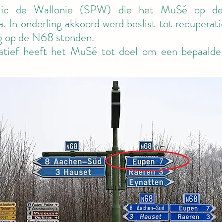
lic de Wallonie (SPW) die het MuSé op de
In onderling akkoord werd beslist tot recuperati
nog op de N68 stonden.
iatief heeft het MuSé tot doel om een bepaalde