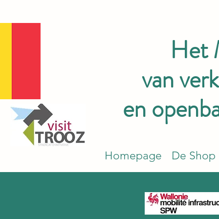
Het
van ver
en openbar
Homepage
De Shop