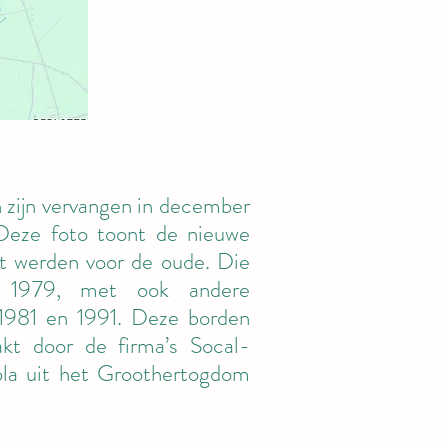
 zijn vervangen in december
Deze foto toont de nieuwe
st werden voor de oude. Die
it 1979, met ook andere
1981 en 1991. Deze borden
kt door de firma’s Socal-
upla uit het Groothertogdom