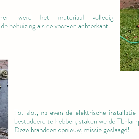
men werd het materiaal volledig
de behuizing als de voor-en achterkant.
Tot slot, na even de elektrische installati
bestudeerd te hebben, staken we de TL-lampe
Deze brandden opnieuw, missie geslaagd!