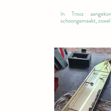
In Trooz aangeko
schoongemaakt, zowel 