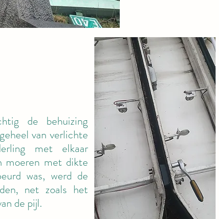
chtig de behuizing
geheel van verlichte
erling met elkaar
n moeren met dikte
beurd was, werd de
aden, net zoals het
an de pijl.