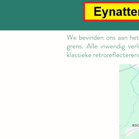
We bevinden ons aan het
grens. Alle inwendig ve
klassieke retroreflectere