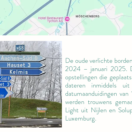
De oude verlichte borden
2024 – januari 2025. 
opstellingen die geplaat
dateren inmiddels u
datumaanduidingen van 
werden trouwens gemaa
Light uit Nijlen en Sol
Luxemburg.