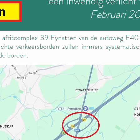
een inwendig verlicht
Februari 2
 afritcomplex 39 Eynatten van de autoweg E40 
rlichte verkeersborden zullen immers systematis
nde borden.