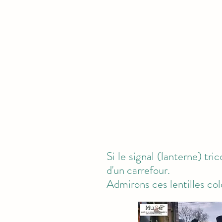
Si le signal (lanterne) tri
d'un carrefour.
Admirons ces lentilles col