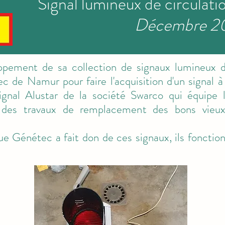
Signal lumineux de circulat
Décembre 2
pement de sa collection de signaux lumineux d
ec de Namur pour faire l'acquisition d'un signal 
ignal Alustar de la société Swarco qui équipe l
 des travaux de remplacement des bons vieu
e Génétec a fait don de ces signaux, ils fonctio