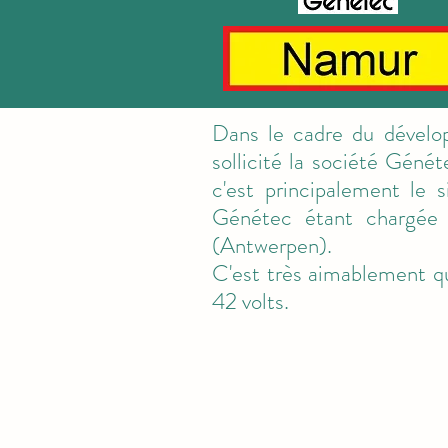
Dans le cadre du dévelop
sollicité la société Génét
c'est principalement le s
Génétec étant chargée
(Antwerpen).
C'est très aimablement qu
42 volts.