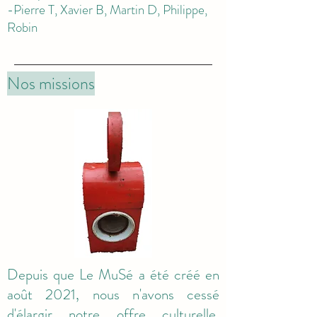
-Pierre T, Xavier B, Martin D, Philippe,
Robin
Nos missions
Depuis que Le MuSé a été créé en
août 2021, nous n'avons cessé
d'élargir notre offre culturelle.