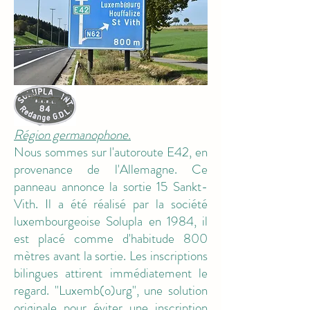
Région germanophone.
Nous sommes sur l'autoroute E42, en
provenance de l'Allemagne. Ce
panneau annonce la sortie 15 Sankt-
Vith. Il a été réalisé par la société
M15
luxembourgeoise Solupla en 1984, il
est placé comme d'habitude 800
mètres avant la sortie. Les inscriptions
bilingues attirent immédiatement le
regard. "Luxemb(o)urg", une solution
originale pour éviter une inscription