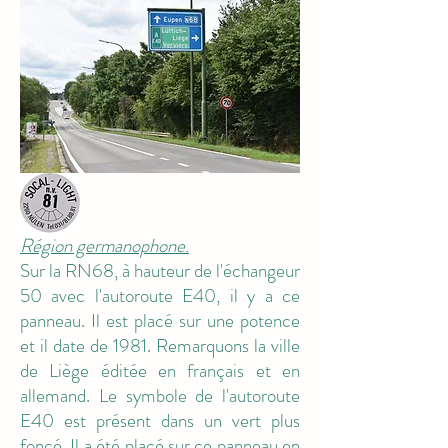
Région germanophone.
Sur la RN68, à hauteur de l'échangeur
50 avec l'autoroute E40, il y a ce
panneau. Il est placé sur une potence
et il date de 1981. Remarquons la ville
de Liège éditée en français et en
allemand. Le symbole de l'autoroute
E40 est présent dans un vert plus
foncé. Il a été placé sur ce panneau en