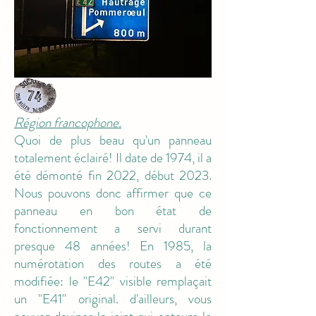
Région francophone.
Quoi de plus beau qu'un panneau
totalement éclairé! Il date de 1974, il a
été démonté fin 2022, début 2023.
M5
Nous pouvons donc affirmer que ce
panneau en bon état de
fonctionnement a servi durant
presque 48 années! En 1985, la
numérotation des routes a été
modifiée: le "E42" visible remplaçait
un "E41" original. d'ailleurs, vous