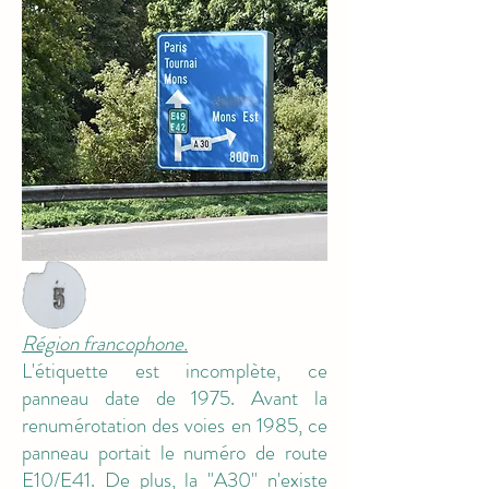
Région francophone.
L'étiquette est incomplète, ce
panneau date de 1975. Avant la
renumérotation des voies en 1985, ce
panneau portait le numéro de route
E10/E41. De plus, la "A30" n'existe