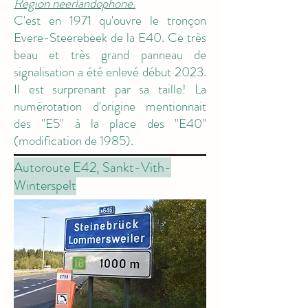
Région néerlandophone.
C'est en 1971 qu'ouvre le tronçon
Evere-Steerebeek de la E40. Ce très
beau et très grand panneau de
signalisation a été enlevé début 2023.
Il est surprenant par sa taille! La
numérotation d'origine mentionnait
des "E5" à la place des "E40"
(modification de 1985).
Autoroute E42, Sankt-Vith-
Winterspelt
M8