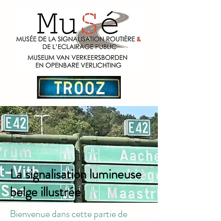
La signalisation lumineuse
belge illustrée
Bienvenue dans cette partie de