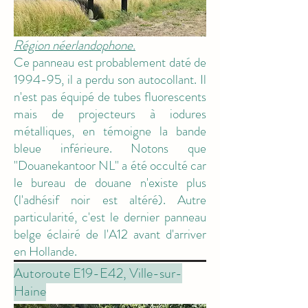
Région néerlandophone.
M3
Ce panneau est probablement daté de
1994-95, il a perdu son autocollant. Il
n'est pas équipé de tubes fluorescents
mais de projecteurs à iodures
métalliques, en témoigne la bande
bleue inférieure. Notons que
"Douanekantoor NL" a été occulté car
le bureau de douane n'existe plus
(l'adhésif noir est altéré). Autre
particularité, c'est le dernier panneau
belge éclairé de l'A12 avant d'arriver
en Hollande.
Autoroute E19-E42, Ville-sur-
Haine