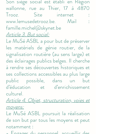
Son siège social est établi en Région
wallonne, rue au Thier, 17 à 4870
Trooz. Site internet :
www.lemusedetrooz.be
. Mail :
famille.michel@skynet.be
Article 3. But social:
Le MuSé ASBL a pour but de préserver
les matériels de génie routier, de la
signalisation routière (au sens large) et
des éclairages publics belges. Il cherche
à rendre ses découvertes historiques et
ses collections accessibles au plus large
public possible, dans un but
d’éducation et d’enrichissement
culturel.
Article 4. Objet, structuration, voies et
moyens:
Le MuSé ASBL poursuit la réalisation
de son but par tous les moyens et peut
notamment :
- Engager du personnel, accueillir des