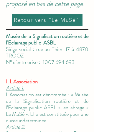
proposé en bas de cette page.
Retour vers "Le MuSé"
Musée de la Signalisation routière et de
l’Eclairage public ASBL
Siège social : rue au Thier, 17 à 4870
TROOZ
N° d’entreprise :
1007.694.693
I. L'Association
Article 1.
L'Association est dénommée : « Musée
de la Signalisation routière et de
l’Eclairage public ASBL », en abrégé «
Le MuSé ». Elle est constituée pour une
durée indéterminée.
Article 2.