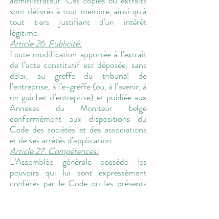
administrateur. Ces copies ou extraits
sont délivrés à tout membre, ainsi qu'à
tout tiers justifiant d'un intérêt
légitime.
Article 26. Publicité:
Toute modification apportée à l’extrait
de l’acte constitutif est déposée, sans
délai, au greffe du tribunal de
l’entreprise, à l’e-greffe (ou, à l’avenir, à
un guichet d’entreprise) et publiée aux
Annexes du Moniteur belge
conformément aux dispositions du
Code des sociétés et des associations
et de ses arrêtés d’application.
Article 27. Compétences:
L’Assemblée générale possède les
pouvoirs qui lui sont expressément
conférés par le Code ou les présents
statuts.
Les attributions de l'Assemblée
générale sont les suivantes :