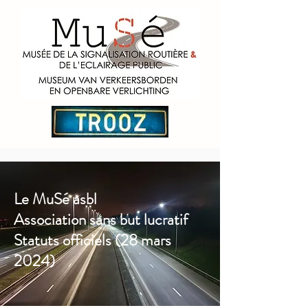
Le MuSé asbl
Association sans but lucratif
Statuts officiels (28 mars
2024)