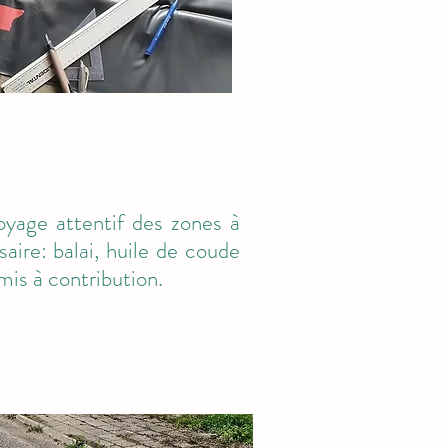
toyage attentif des zones à
aire: balai, huile de coude
mis à contribution.