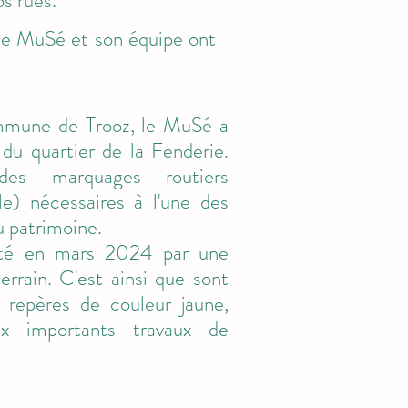
s rues.
ù le MuSé et son équipe ont
mmune de Trooz, le MuSé a
s du quartier de la Fenderie.
 des marquages routiers
ale) nécessaires à l'une des
u patrimoine.
uté en mars 2024 par une
errain. C'est ainsi que sont
 repères de couleur jaune,
ux importants travaux de