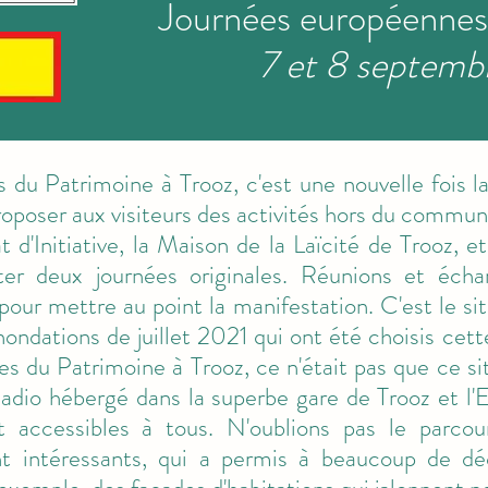
Journées européennes
7 et 8 septem
du Patrimoine à Trooz, c'est une nouvelle fois la
roposer aux visiteurs des activités hors du commun
d'Initiative, la Maison de la Laïcité de Trooz, e
nter deux journées originales. Réunions et éch
pour mettre au point la manifestation. C'est le sit
nondations de juillet 2021 qui ont été choisis cett
es du Patrimoine à Trooz, ce n'était pas que ce sit
adio hébergé dans la superbe gare de Trooz et l'
 accessibles à tous. N'oublions pas le parcou
 intéressants, qui a permis à beaucoup de déc