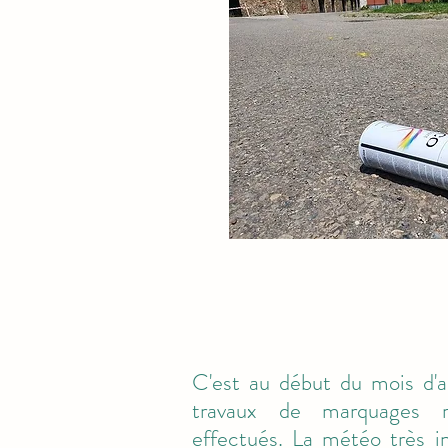
C'est au début du mois d'
travaux de marquages r
effectués. La météo très i