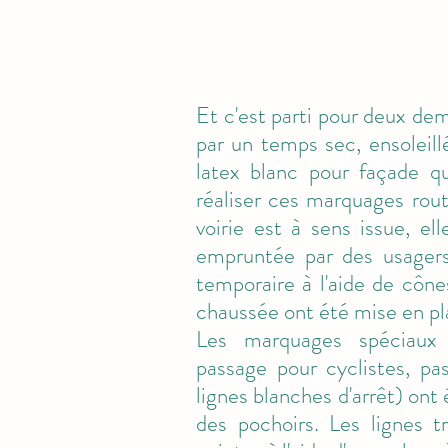
Et c'est parti pour deux dem
par un temps sec, ensoleill
latex blanc pour façade qu
réaliser ces marquages rou
voirie est à sens issue, el
empruntée par des usagers.
temporaire à l'aide de cône
chaussée ont été mise en pl
Les marquages spéciaux 
passage pour cyclistes, pa
lignes blanches d'arrêt) ont 
des pochoirs. Les lignes t