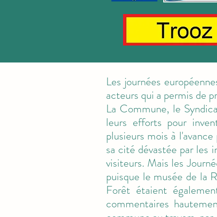
Les journées européennes 
acteurs qui a permis de p
La Commune, le Syndicat 
leurs efforts pour inve
plusieurs mois à l'avance 
sa cité dévastée par les i
visiteurs. Mais les Journé
puisque le musée de la R
Forêt étaient également
commentaires hautement