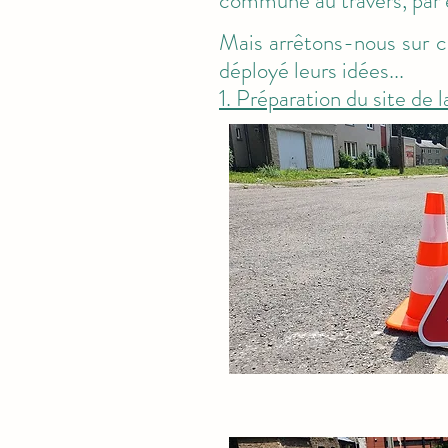
commune au travers, par e
Mais arrêtons-nous sur ce
déployé leurs idées...
1. Préparation du site de l