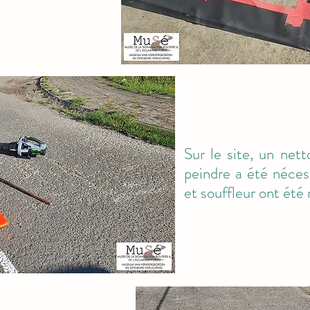
Sur le site, un net
peindre a été nécess
et souffleur ont été 