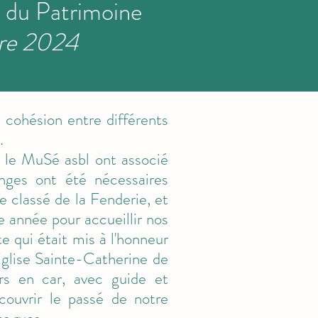
 du Patrimoine
bre 2024
 cohésion entre différents
.
t le MuSé asbl ont associé
anges ont été nécessaires
e classé de la Fenderie, et
e année pour accueillir nos
e qui était mis à l'honneur
Eglise Sainte-Catherine de
rs en car, avec guide et
ouvrir le passé de notre