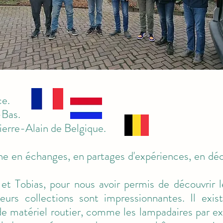
ce.
-Bas.
erre-Alain de Belgique.
che en échanges, en partages d'expériences, en déc
et Tobias, pour nous avoir permis de découvrir l
Leurs collections sont impressionnantes. Il exi
de matériel routier, comme les lampadaires par ex