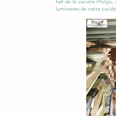
fief de la société Philip
luminaires de cette sociét