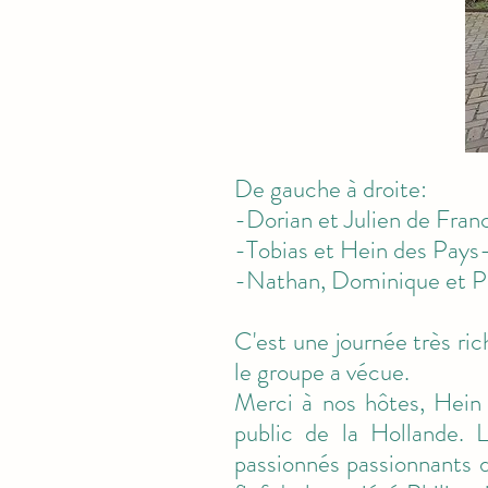
De gauche à droite:
-Dorian et Julien de Fran
-Tobias et Hein
des Pays
-Nathan, Dominique et Pi
C'est une journée très ri
le groupe a vécue.
Merci à nos hôtes, Hein 
public de la Hollande. 
passionnés passionnants 