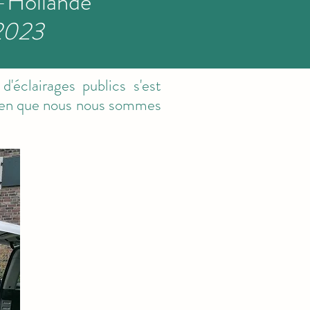
-Hollande
2023
éclairages publics s'est
meren que nous nous sommes