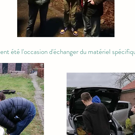
nt été l'occasion d'échanger du matériel spécifiqu