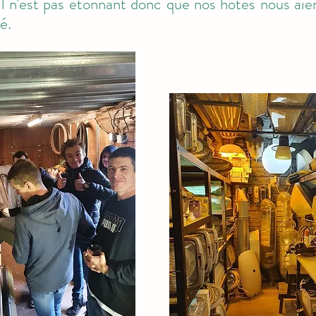
s, il n'est pas étonnant donc que nos hôtes nous a
é.