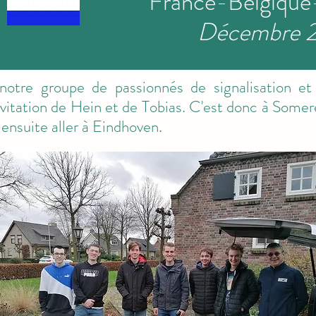
France-Belgique
Décembre 
re groupe de passionnés de signalisation et d'
invitation de Hein et de Tobias. C'est donc à So
ensuite aller à Eindhoven.