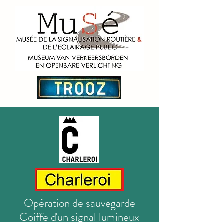
Opération de sauvegarde
Coiffe d'un signal lumineux