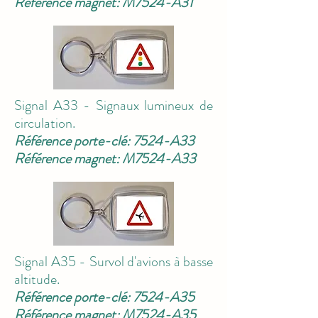
Référence magnet: M7524-A31
Signal A33 - Signaux lumineux de
circulation.
Référence porte-clé: 7524-A33
Référence magnet: M7524-A33
Signal A35 - Survol d'avions à basse
altitude.
Référence porte-clé: 7524-A35
Référence magnet: M7524-A35