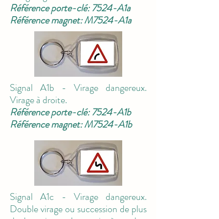
Référence porte-clé: 7524-A1a
Référence magnet: M7524-A1a
Signal A1b - Virage dangereux.
Virage à droite.
Référence porte-clé: 7524-A1b
Référence magnet: M7524-A1b
Signal A1c - Virage dangereux.
Double virage ou succession de plus