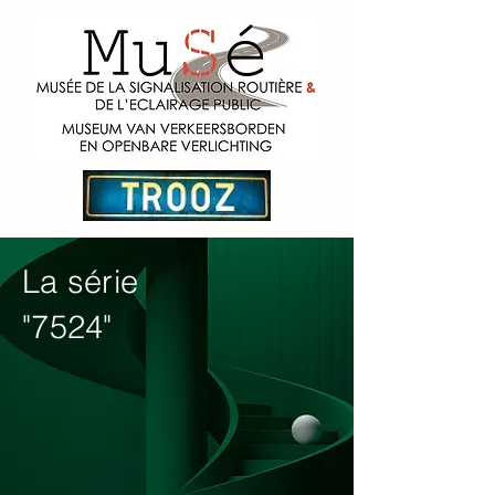
La série
"7524"