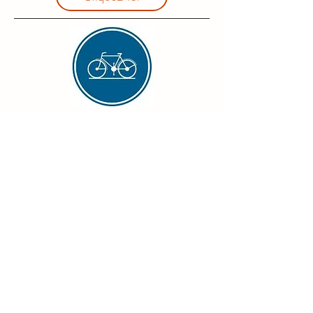
Les signaux d'obligation
Cliquez ici
Les signaux d'arrêt et de
stationnement