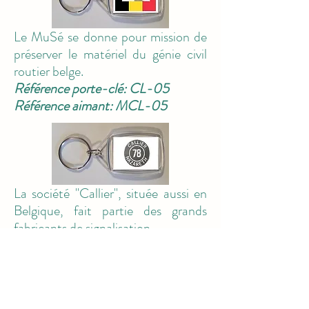
Le MuSé se donne pour mission de
préserver le matériel du génie civil
routier belge.
Référence porte-clé: CL-05
Référence aimant: MCL-05
La société "Callier", située aussi en
Belgique, fait partie des grands
fabricants de signalisation.
Référence porte-clé: CL-06
Référence aimant: MCL-06