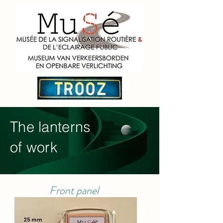
The lanterns
of work
Front panel