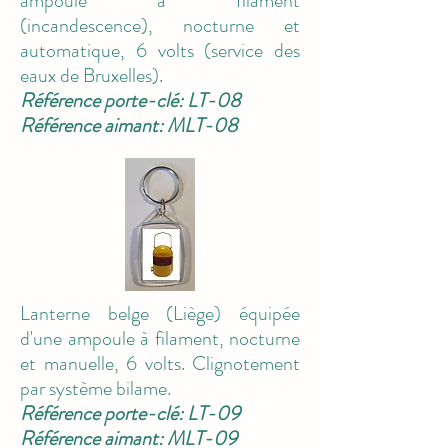
ampoule à filament
(incandescence), nocturne et
automatique, 6 volts (service des
eaux de Bruxelles).
Référence porte-clé: LT-08
Référence aimant: MLT-08
Lanterne belge (Liège) équipée
d'une ampoule à filament, nocturne
et manuelle, 6 volts. Clignotement
par système bilame.
Référence porte-clé: LT-09
Référence aimant: MLT-09