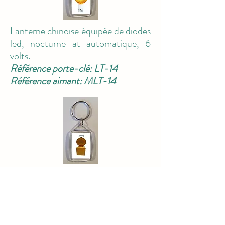
Lanterne chinoise équipée de diodes
led, nocturne at automatique, 6
volts.
Référence porte-clé: LT-14
Référence aimant: MLT-14
Lanterne allemande équipée d'une
tube au xénon, diurne et nocturne,
manuelle, 12 volts.
Référence porte-clé: LT-15