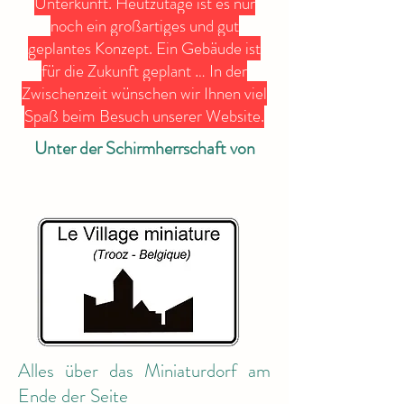
Unterkunft. Heutzutage ist es nur
noch ein großartiges und gut
geplantes Konzept. Ein Gebäude ist
für die Zukunft geplant … In der
Zwischenzeit wünschen wir Ihnen viel
Spaß beim Besuch unserer Website.
Unter der Schirmherrschaft von
Alles über das Miniaturdorf am
Ende der Seite