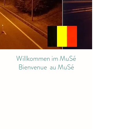
Willkommen im MuSé
Bienvenue au MuSé