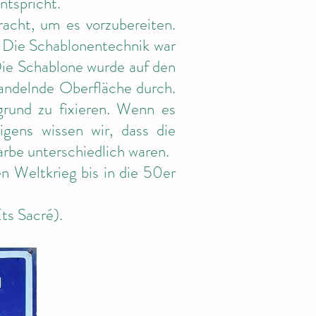
ntspricht.
acht, um es vorzubereiten.
. Die Schablonentechnik war
Die Schablone wurde auf den
ehandelnde Oberfläche durch.
rund zu fixieren. Wenn es
gens wissen wir, dass die
arbe unterschiedlich waren.
n Weltkrieg bis in die 50er
Ets Sacré).