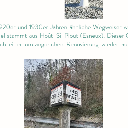
1920er und 1930er Jahren ähnliche Wegweiser wie
piel stammt aus Hoût-Si-Plout (Esneux). Dieser
h einer umfangreichen Renovierung wieder auf