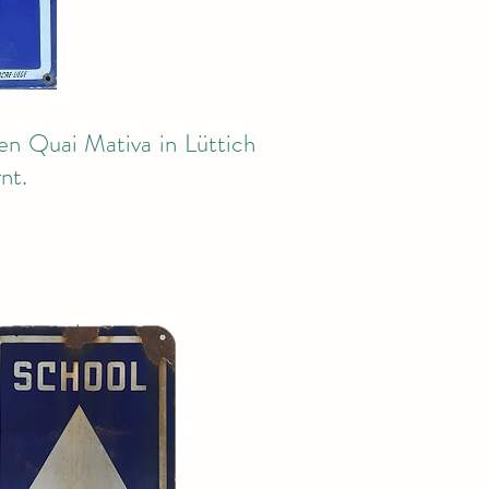
den Quai Mativa in Lüttich
nt.