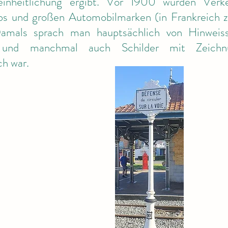
einheitlichung ergibt. Vor 1900 wurden Verk
bs und großen Automobilmarken (in Frankreich z
Damals sprach man hauptsächlich von Hinweiss
r und manchmal auch Schilder mit Zeichn
ch war.