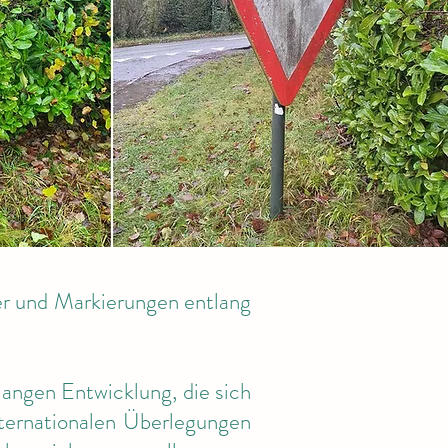
ler und Markierungen entlang
langen Entwicklung, die sich
nternationalen Überlegungen