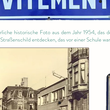
rliche historische Foto aus dem Jahr 1954, das 
 Straßenschild entdecken, das vor einer Schule war