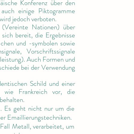
päische Konferenz über den
s auch einige Piktogramme
 wird jedoch verboten.
(Vereinte Nationen) über
 sich bereit, die Ergebnisse
eichen und -symbolen sowie
nale, Vorschriftssignale
stleistung). Auch Formen und
rschiede bei der Verwendung
ntischen Schild und einer
 wie Frankreich vor, die
behalten.
h. Es geht nicht nur um die
er Emaillierungstechniken.
all Metall, verarbeitet, um