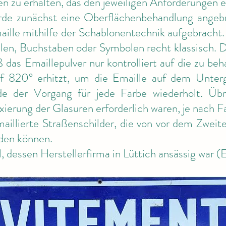
 zu erhalten, das den jeweiligen Anforderungen e
de zunächst eine Oberflächenbehandlung angebr
ille mithilfe der Schablonentechnik aufgebracht
len, Buchstaben oder Symbolen recht klassisch. 
ß das Emaillepulver nur kontrolliert auf die zu b
 820° erhitzt, um die Emaille auf dem Unterg
e der Vorgang für jede Farbe wiederholt. Übri
ixierung der Glasuren erforderlich waren, je nach F
aillierte Straßenschilder, die von vor dem Zweite
rden können.
l, dessen Herstellerfirma in Lüttich ansässig war (