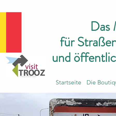
Das
für Straße
und öffentli
Startseite
Die Bouti