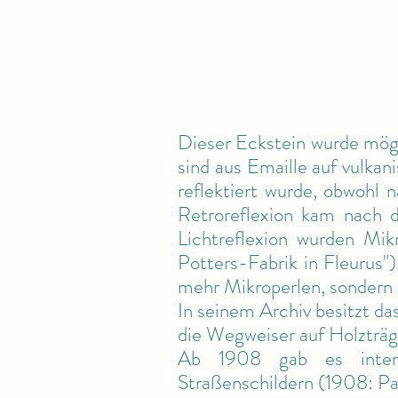
Dieser Eckstein wurde mögl
sind aus Emaille auf vulkan
reflektiert wurde, obwohl 
Retroreflexion kam nach 
Lichtreflexion wurden Mik
Potters-Fabrik in Fleurus"
mehr Mikroperlen, sondern
In seinem Archiv besitzt d
die Wegweiser auf Holzträg
Ab 1908 gab es interna
Straßenschildern (1908: Par