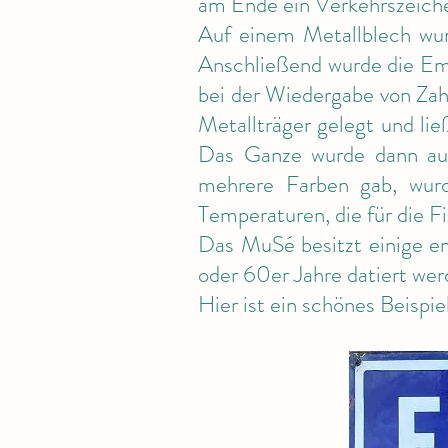
am Ende ein Verkehrszeichen
Auf einem Metallblech wur
Anschließend wurde die Ema
bei der Wiedergabe von Zah
Metallträger gelegt und lie
Das Ganze wurde dann auf
mehrere Farben gab, wurd
Temperaturen, die für die F
Das MuSé besitzt einige em
oder 60er Jahre datiert we
Hier ist ein schönes Beispie