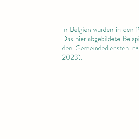
In Belgien wurden in den 
Das hier abgebildete Beis
den Gemeindediensten nac
2023).