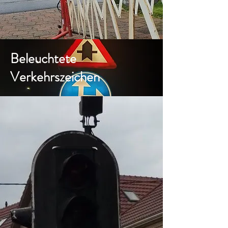
Beleuchtete
Verkehrszeichen