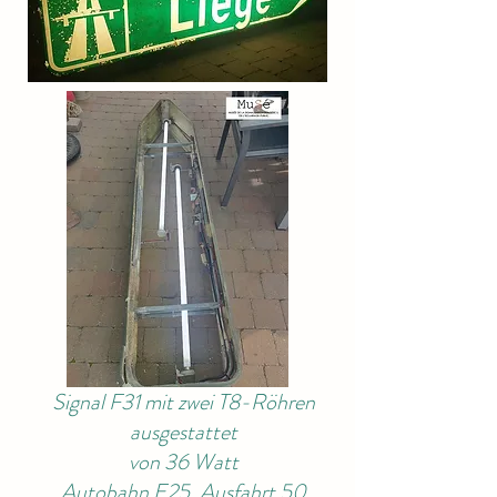
Signal F31 mit zwei T8-Röhren
ausgestattet
von 36 Watt
Autobahn E25, Ausfahrt 50