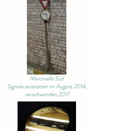
Marcinelle Süd
Signale existierten im August 2014,
verschwanden 2017