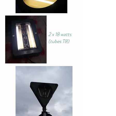
2 x 18 watts
(tubes T8)