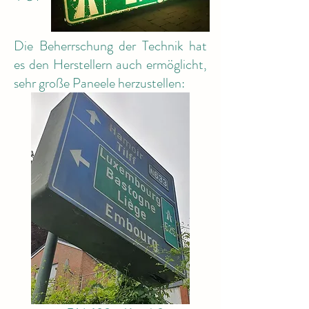
Die Beherrschung der Technik hat
es den Herstellern auch ermöglicht,
sehr große Paneele herzustellen: