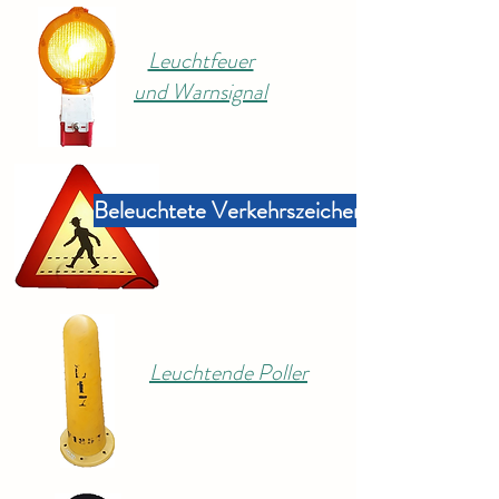
Leuchtfeuer
und Warnsignal
Beleuchtete Verkehrszeichen
Leuchtende Poller