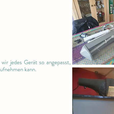
 wir jedes Gerät so angepasst,
aufnehmen kann.