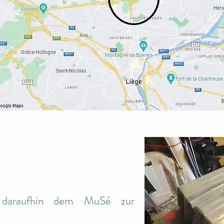
 daraufhin dem MuSé zur