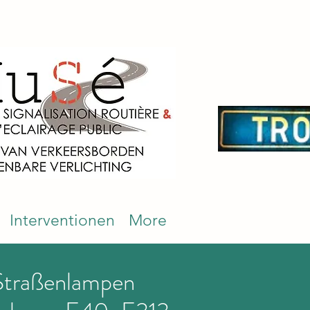
Interventionen
More
traßenlampen