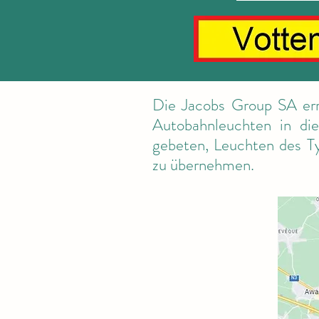
Die Jacobs Group SA erm
Autobahnleuchten in di
gebeten, Leuchten des 
zu übernehmen.