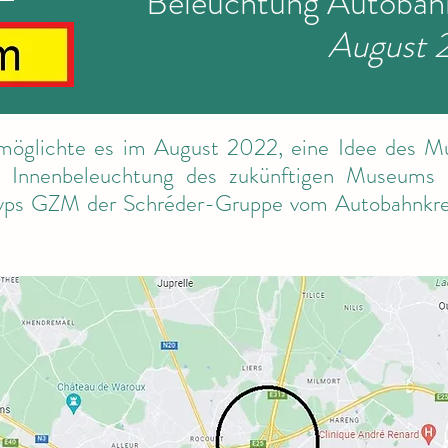
Beleuchtung Autoba
August 
öglichte es im August 2022, eine Idee des MuS
e Innenbeleuchtung des zukünftigen Museums
Typs GZM der Schréder-Gruppe vom Autobahnk