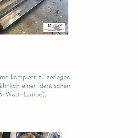
erne komplett zu zerlegen
ähnlich einer identischen
 36-Watt-Lampe).