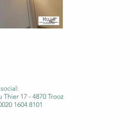
social:
 Thier 17 - 4870 Trooz
0020 1604 8101