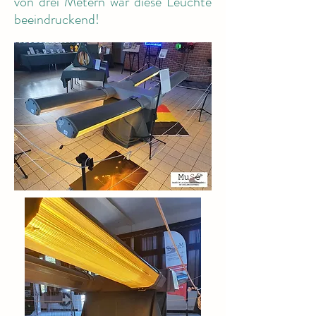
von drei Metern war diese Leuchte
beeindruckend!