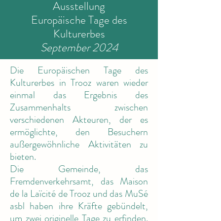
Ausstellung
Europäische Tage des
Kulturerbes
September 2024
Die Europäischen Tage des
Kulturerbes in Trooz waren wieder
einmal das Ergebnis des
Zusammenhalts zwischen
verschiedenen Akteuren, der es
ermöglichte, den Besuchern
außergewöhnliche Aktivitäten zu
bieten.
Die Gemeinde, das
Fremdenverkehrsamt, das Maison
de la Laïcité de Trooz und das MuSé
asbl haben ihre Kräfte gebündelt,
um zwei originelle Tage zu erfinden.