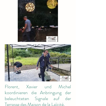
Florent, Xavier und Michel
koordinieren die Anbringung der
beleuchteten Signale auf der
Terrasse des Maison de la Laïcité.