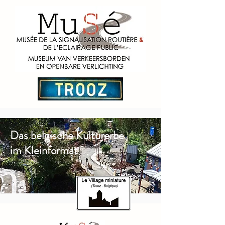
Das belgische Kulturerbe
im Kleinformat