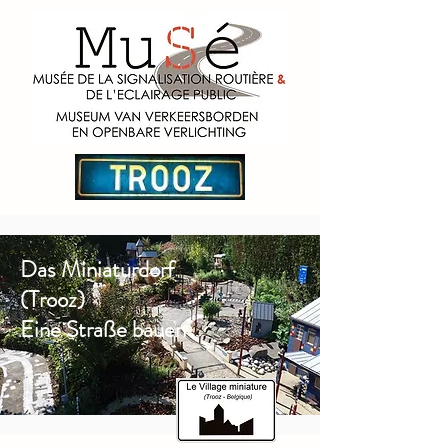
Das Miniaturdorf
(Trooz)
Eine Straße bauen