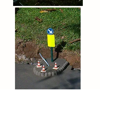
Pflege und Wartung:
Alle Straßen werden regelmäßig
überwacht. Es gibt drei regionale
und zwei kommunale Straßen. Im
Frühjahr oder Herbst stehen zwei