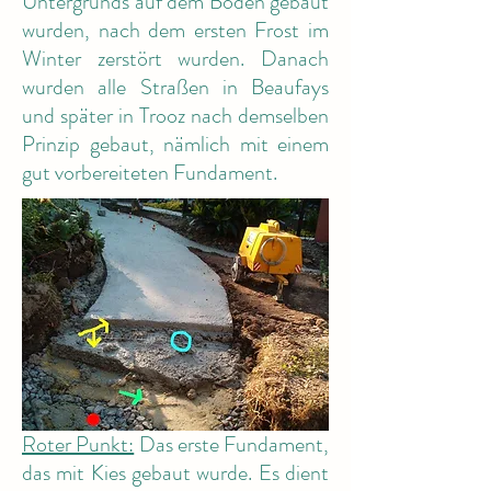
Untergrunds auf dem Boden gebaut
wurden, nach dem ersten Frost im
Winter zerstört wurden. Danach
wurden alle Straßen in Beaufays
und später in Trooz nach demselben
Prinzip gebaut, nämlich mit einem
gut vorbereiteten Fundament.
Roter Punkt:
Das erste Fundament,
das mit Kies gebaut wurde. Es dient