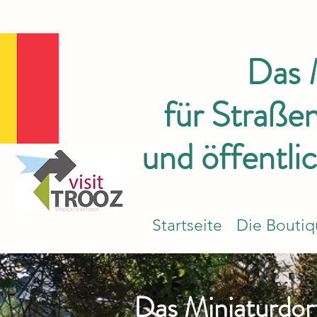
Das
für Straße
und öffentli
Startseite
Die Bouti
Das Miniaturdor