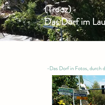
(Trooz)
Das Dorf im Lau
-Das Dorf in Fotos, durch d