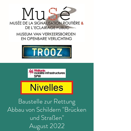
Baustelle zur Rettung
Abbau von Schildern "Brücken
und Straßen"
August 2022