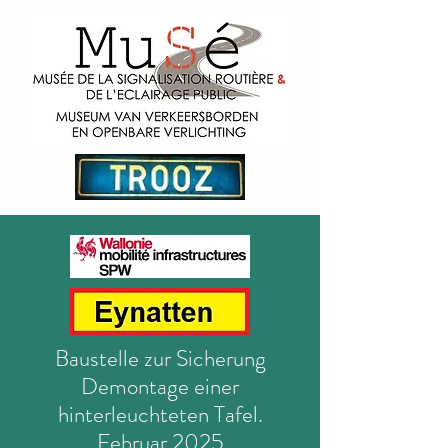
Baustelle zur Sicherung
Demontage einer
hinterleuchteten Tafel.
Februar 2025