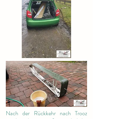
Nach der Rückkehr nach Trooz
wurde dieses außergewöhnliche
Material sorgfältig gereinigt, sowohl