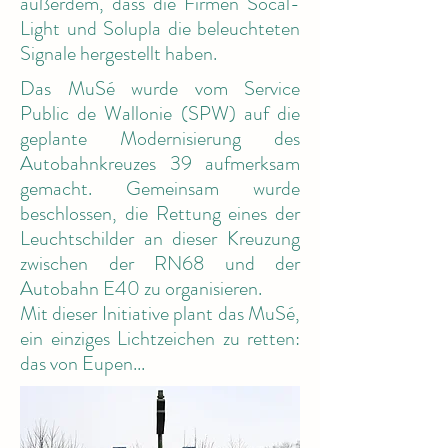
außerdem, dass die Firmen Socal-
Light und Solupla die beleuchteten
Signale hergestellt haben.
Das MuSé wurde vom Service
Public de Wallonie (SPW) auf die
geplante Modernisierung des
Autobahnkreuzes 39 aufmerksam
gemacht. Gemeinsam wurde
beschlossen, die Rettung eines der
Leuchtschilder an dieser Kreuzung
zwischen der RN68 und der
Autobahn E40 zu organisieren.
Mit dieser Initiative plant das MuSé,
ein einziges Lichtzeichen zu retten:
das von Eupen...