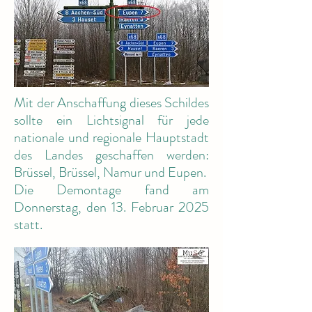
Mit der Anschaffung dieses Schildes
sollte ein Lichtsignal für jede
nationale und regionale Hauptstadt
des Landes geschaffen werden:
Brüssel, Brüssel, Namur und Eupen.
Die Demontage fand am
Donnerstag, den 13. Februar 2025
statt.