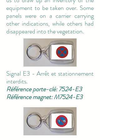
us to draw up an inventory of the
equipment to be taken over. Some
panels were on a carrier carrying
other indications, while others had
disappeared into the vegetation.
Signal E3 - Arrêt et stationnement
interdits.
Référence porte-clé: 7524-E3
Référence magnet: M7524-E3