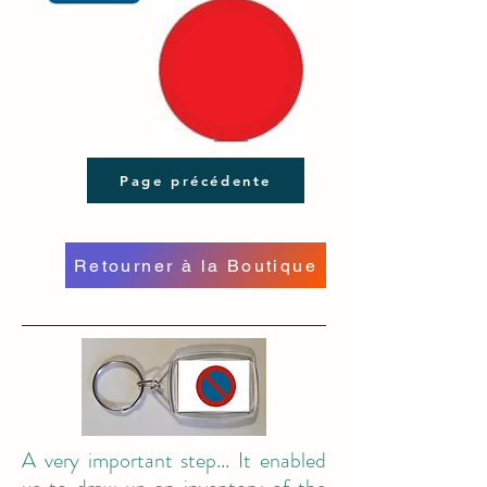
Page précédente
Retourner à la Boutique
A very important step... It enabled