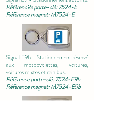
Référenc9e porte-clé: 7524-E
Référence magnet: M7524-E
Signal E9b - Stationnement réservé
aux motocyclettes, voitures,
voitures mixtes et minibus.
Référence porte-clé: 7524-E9b
Référence magnet: M7524-E9b
Signal E11 - Stationnement semi-