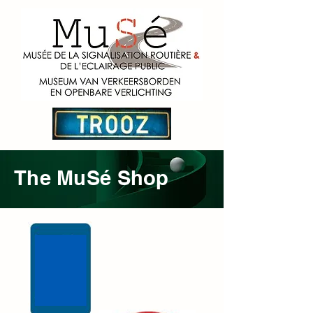
The MuSé Shop